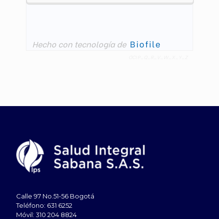
Calle 97 No.51-56 Bogotá
Teléfono: 631 6252
Móvil: 310 204 8824