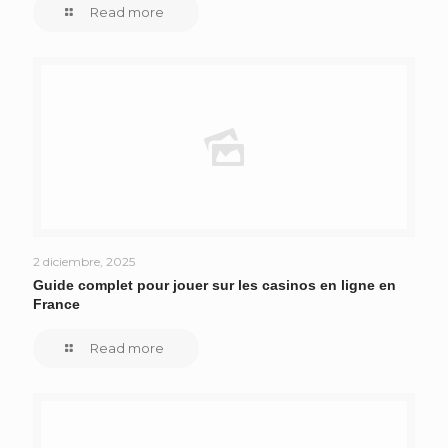
Read more
2 diciembre, 2025
Guide complet pour jouer sur les casinos en ligne en
France
Read more