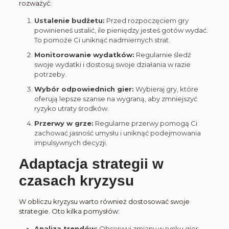
rozważyć:
Ustalenie budżetu:
Przed rozpoczęciem gry
powinieneś ustalić, ile pieniędzy jesteś gotów wydać.
To pomoże Ci uniknąć nadmiernych strat.
Monitorowanie wydatków:
Regularnie śledź
swoje wydatki i dostosuj swoje działania w razie
potrzeby.
Wybór odpowiednich gier:
Wybieraj gry, które
oferują lepsze szanse na wygraną, aby zmniejszyć
ryzyko utraty środków.
Przerwy w grze:
Regularne przerwy pomogą Ci
zachować jasność umysłu i uniknąć podejmowania
impulsywnych decyzji.
Adaptacja strategii w
czasach kryzysu
W obliczu kryzysu warto również dostosować swoje
strategie. Oto kilka pomysłów:
Analiza trendów:
Obserwuj zmiany w rynku gier